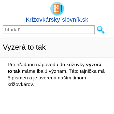
Krížovkársky-slovník.sk
Vyzerá to tak
Pre hľadanú nápovedu do krížovky
vyzerá
to tak
máme iba 1 význam. Táto tajnička má
5 písmen a je overená naším tímom
krížovkárov.