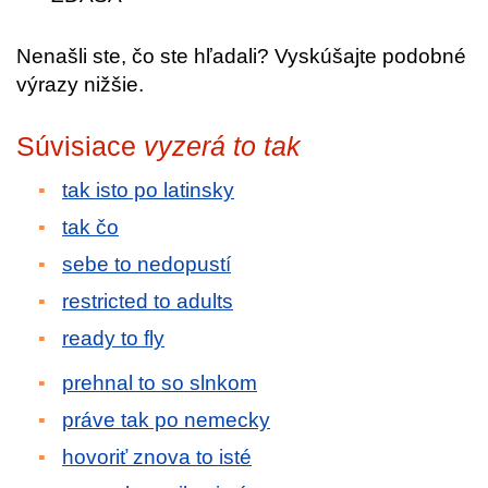
Nenašli ste, čo ste hľadali? Vyskúšajte podobné
výrazy nižšie.
Súvisiace
vyzerá to tak
tak isto po latinsky
tak čo
sebe to nedopustí
restricted to adults
ready to fly
prehnal to so slnkom
práve tak po nemecky
hovoriť znova to isté