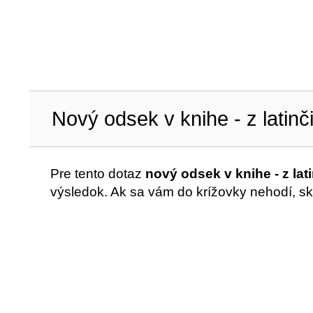
Nový odsek v knihe - z latinč
Pre tento dotaz
nový odsek v knihe - z lat
výsledok. Ak sa vám do krížovky nehodí, sk