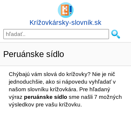
Krížovkársky-slovník.sk
Peruánske sídlo
Chýbajú vám slová do krížovky? Nie je nič
jednoduchšie, ako si nápovedu vyhľadať v
našom slovníku krížovkára. Pre hľadaný
výraz
peruánske sídlo
sme našli 7 možných
výsledkov pre vašu krížovku.