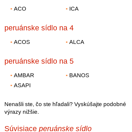
ACO
ICA
peruánske sídlo na 4
ACOS
ALCA
peruánske sídlo na 5
AMBAR
BANOS
ASAPI
Nenašli ste, čo ste hľadali? Vyskúšajte podobné
výrazy nižšie.
Súvisiace
peruánske sídlo