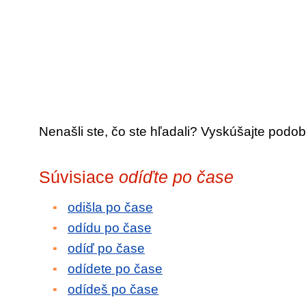
Nenašli ste, čo ste hľadali? Vyskúšajte podob
Súvisiace
odíďte po čase
odišla po čase
odídu po čase
odíď po čase
odídete po čase
odídeš po čase