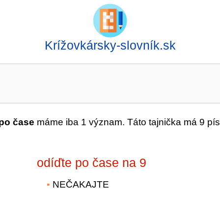
Krížovkársky-slovník.sk
 po čase
máme iba 1 význam. Táto tajnička má 9 p
odíďte po čase na 9
NEČAKAJTE