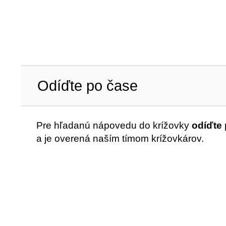
Odíďte po čase
Pre hľadanú nápovedu do krížovky
odíďte
a je overená naším tímom krížovkárov.