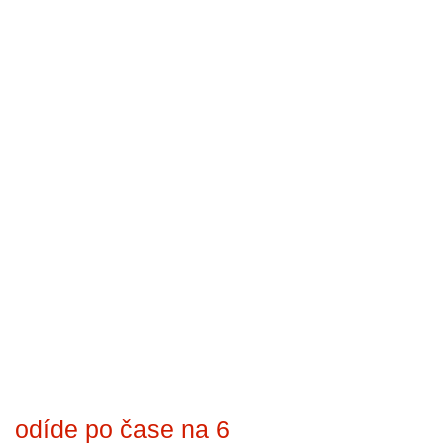
odíde po čase na 6