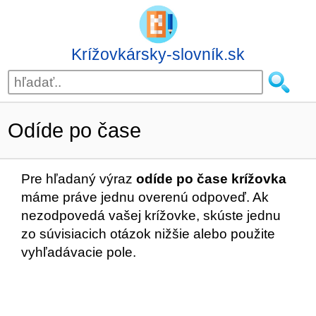
Krížovkársky-slovník.sk
Odíde po čase
Pre hľadaný výraz
odíde po čase krížovka
máme práve jednu overenú odpoveď. Ak
nezodpovedá vašej krížovke, skúste jednu
zo súvisiacich otázok nižšie alebo použite
vyhľadávacie pole.