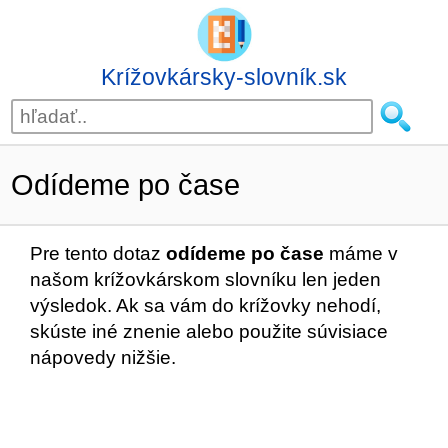
Krížovkársky-slovník.sk
Odídeme po čase
Pre tento dotaz
odídeme po čase
máme v
našom krížovkárskom slovníku len jeden
výsledok. Ak sa vám do krížovky nehodí,
skúste iné znenie alebo použite súvisiace
nápovedy nižšie.