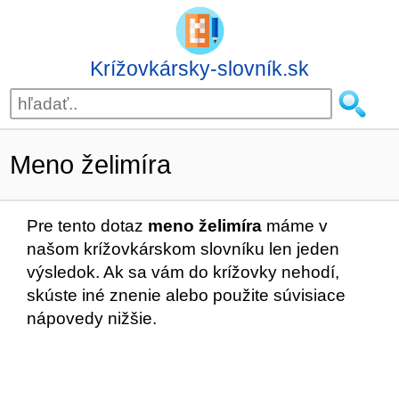
Krížovkársky-slovník.sk
Meno želimíra
Pre tento dotaz
meno želimíra
máme v
našom krížovkárskom slovníku len jeden
výsledok. Ak sa vám do krížovky nehodí,
skúste iné znenie alebo použite súvisiace
nápovedy nižšie.