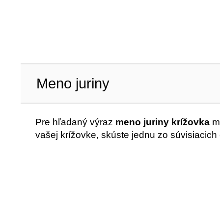
Meno juriny
Pre hľadaný výraz
meno juriny krížovka
má
vašej krížovke, skúste jednu zo súvisiacich