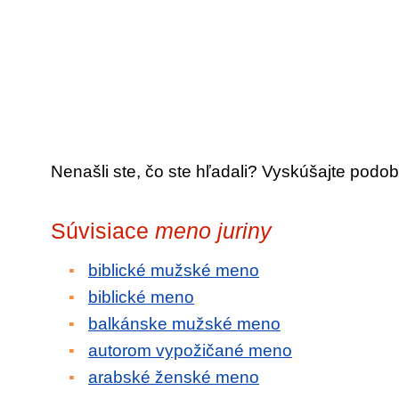
Nenašli ste, čo ste hľadali? Vyskúšajte podob
Súvisiace
meno juriny
biblické mužské meno
biblické meno
balkánske mužské meno
autorom vypožičané meno
arabské ženské meno