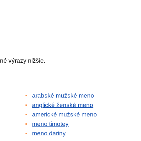
né výrazy nižšie.
arabské mužské meno
anglické ženské meno
americké mužské meno
meno timotey
meno dariny