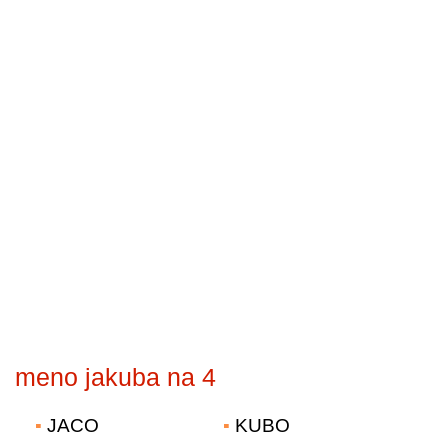
meno jakuba na 4
JACO
KUBO