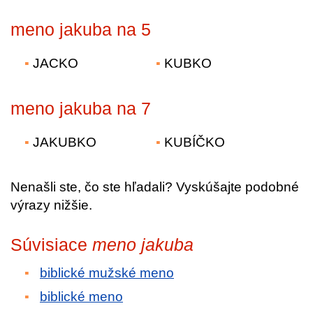
meno jakuba na 5
JACKO
KUBKO
meno jakuba na 7
JAKUBKO
KUBÍČKO
Nenašli ste, čo ste hľadali? Vyskúšajte podobné
výrazy nižšie.
Súvisiace
meno jakuba
biblické mužské meno
biblické meno