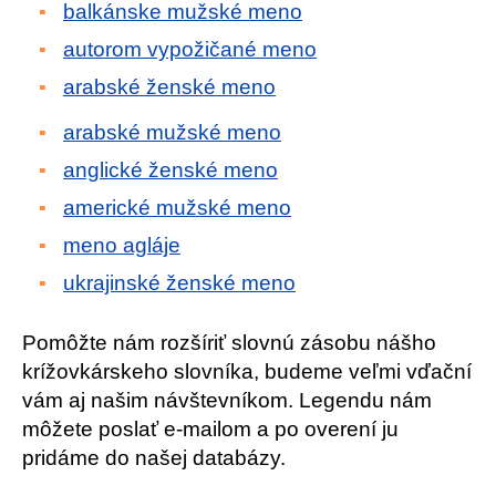
balkánske mužské meno
autorom vypožičané meno
arabské ženské meno
arabské mužské meno
anglické ženské meno
americké mužské meno
meno agláje
ukrajinské ženské meno
Pomôžte nám rozšíriť slovnú zásobu nášho
krížovkárskeho slovníka, budeme veľmi vďační
vám aj našim návštevníkom. Legendu nám
môžete poslať e-mailom a po overení ju
pridáme do našej databázy.