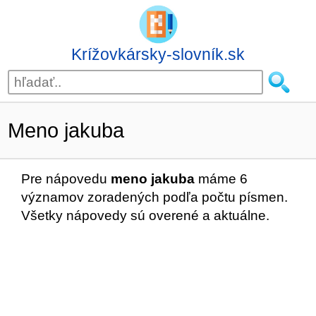
Krížovkársky-slovník.sk
Meno jakuba
Pre nápovedu
meno jakuba
máme 6
významov zoradených podľa počtu písmen.
Všetky nápovedy sú overené a aktuálne.