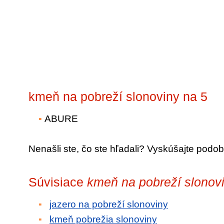
kmeň na pobreží slonoviny na 5
ABURE
Nenašli ste, čo ste hľadali? Vyskúšajte podob
Súvisiace
kmeň na pobreží slonov
jazero na pobreží slonoviny
kmeň pobrežia slonoviny