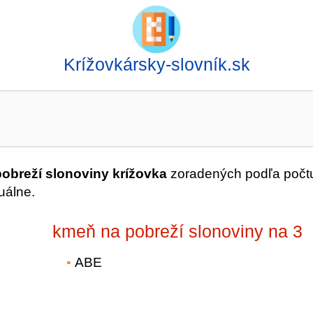
Krížovkársky-slovník.sk
obreží slonoviny krížovka
zoradených podľa počt
uálne.
kmeň na pobreží slonoviny na 3
ABE