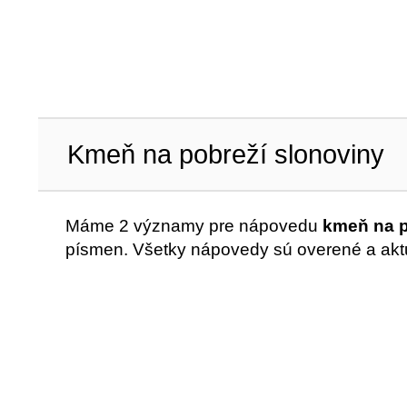
Kmeň na pobreží slonoviny
Máme 2 významy pre nápovedu
kmeň na p
písmen. Všetky nápovedy sú overené a akt