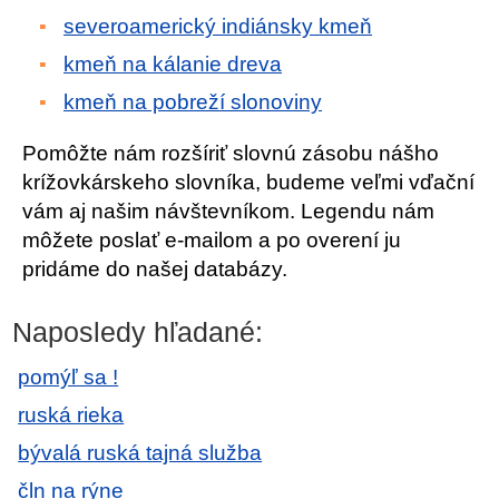
severoamerický indiánsky kmeň
kmeň na kálanie dreva
kmeň na pobreží slonoviny
Pomôžte nám rozšíriť slovnú zásobu nášho
krížovkárskeho slovníka, budeme veľmi vďační
vám aj našim návštevníkom. Legendu nám
môžete poslať e-mailom a po overení ju
pridáme do našej databázy.
Naposledy hľadané:
pomýľ sa !
ruská rieka
bývalá ruská tajná služba
čln na rýne