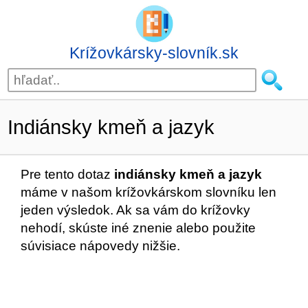
Krížovkársky-slovník.sk
Indiánsky kmeň a jazyk
Pre tento dotaz
indiánsky kmeň a jazyk
máme v našom krížovkárskom slovníku len
jeden výsledok. Ak sa vám do krížovky
nehodí, skúste iné znenie alebo použite
súvisiace nápovedy nižšie.