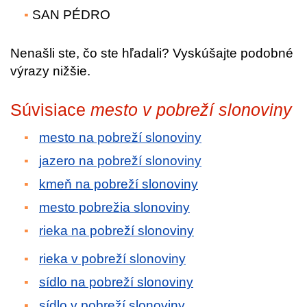
SAN PÉDRO
Nenašli ste, čo ste hľadali? Vyskúšajte podobné
výrazy nižšie.
Súvisiace
mesto v pobreží slonoviny
mesto na pobreží slonoviny
jazero na pobreží slonoviny
kmeň na pobreží slonoviny
mesto pobrežia slonoviny
rieka na pobreží slonoviny
rieka v pobreží slonoviny
sídlo na pobreží slonoviny
sídlo v pobreží slonoviny