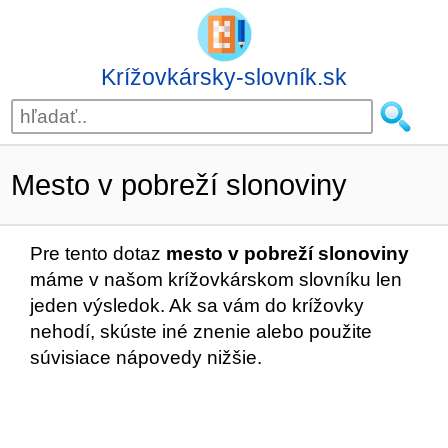
Krížovkársky-slovník.sk
Mesto v pobreží slonoviny
Pre tento dotaz
mesto v pobreží slonoviny
máme v našom krížovkárskom slovníku len
jeden výsledok. Ak sa vám do krížovky
nehodí, skúste iné znenie alebo použite
súvisiace nápovedy nižšie.