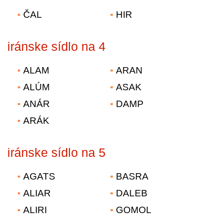
ČAL
HIR
iránske sídlo na 4
ALAM
ARAN
ALÚM
ASAK
ANÁR
DAMP
ARÁK
iránske sídlo na 5
AGATS
BASRA
ALIAR
DALEB
ALIRI
GOMOL