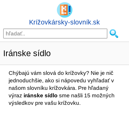
Krížovkársky-slovník.sk
Iránske sídlo
Chýbajú vám slová do krížovky? Nie je nič
jednoduchšie, ako si nápovedu vyhľadať v
našom slovníku krížovkára. Pre hľadaný
výraz
iránske sídlo
sme našli 15 možných
výsledkov pre vašu krížovku.