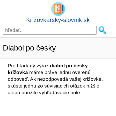
Krížovkársky-slovník.sk
Diabol po česky
Pre hľadaný výraz
diabol po česky
krížovka
máme práve jednu overenú
odpoveď. Ak nezodpovedá vašej krížovke,
skúste jednu zo súvisiacich otázok nižšie
alebo použite vyhľadávacie pole.