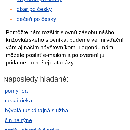
obar po česky
pečeň po česky
Pomôžte nám rozšíriť slovnú zásobu nášho
krížovkárskeho slovníka, budeme veľmi vďační
vám aj našim návštevníkom. Legendu nám
môžete poslať e-mailom a po overení ju
pridáme do našej databázy.
Naposledy hľadané:
pomýľ sa !
ruská rieka
bývalá ruská tajná služba
čln na rýne