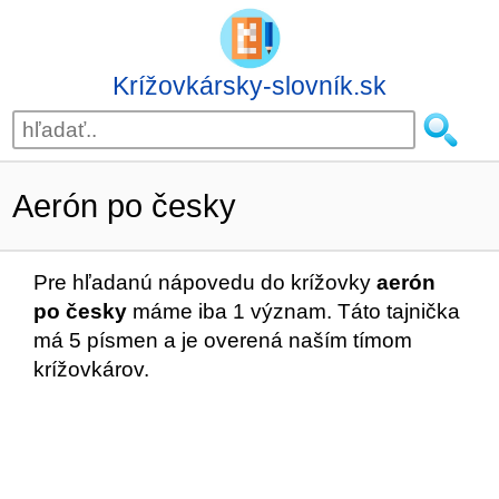
Krížovkársky-slovník.sk
Aerón po česky
Pre hľadanú nápovedu do krížovky
aerón
po česky
máme iba 1 význam. Táto tajnička
má 5 písmen a je overená naším tímom
krížovkárov.