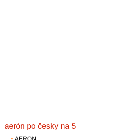
aerón po česky na 5
AERON