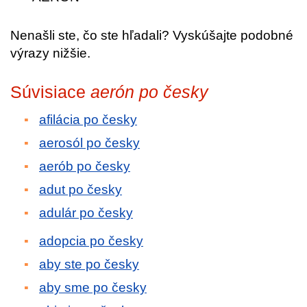
Nenašli ste, čo ste hľadali? Vyskúšajte podobné
výrazy nižšie.
Súvisiace
aerón po česky
afilácia po česky
aerosól po česky
aerób po česky
adut po česky
adulár po česky
adopcia po česky
aby ste po česky
aby sme po česky