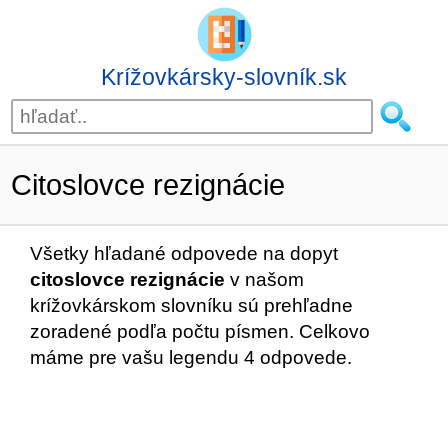
Krížovkársky-slovník.sk
Citoslovce rezignácie
Všetky hľadané odpovede na dopyt
citoslovce rezignácie
v našom
krížovkárskom slovníku sú prehľadne
zoradené podľa počtu písmen. Celkovo
máme pre vašu legendu 4 odpovede.