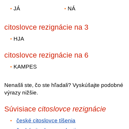
JÁ
NÁ
citoslovce rezignácie na 3
HJA
citoslovce rezignácie na 6
KAMPES
Nenašli ste, čo ste hľadali? Vyskúšajte podobné
výrazy nižšie.
Súvisiace
citoslovce rezignácie
české citoslovce tíšenia