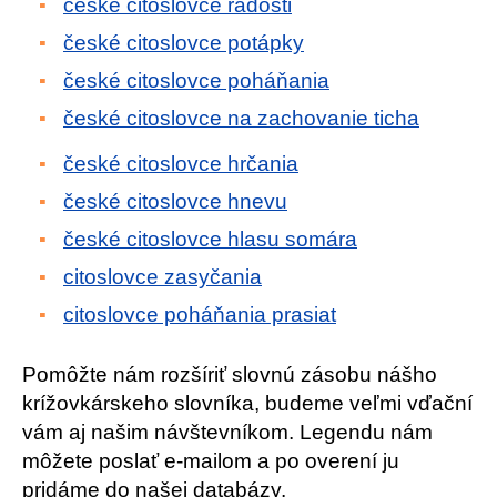
české citoslovce radosti
české citoslovce potápky
české citoslovce poháňania
české citoslovce na zachovanie ticha
české citoslovce hrčania
české citoslovce hnevu
české citoslovce hlasu somára
citoslovce zasyčania
citoslovce poháňania prasiat
Pomôžte nám rozšíriť slovnú zásobu nášho
krížovkárskeho slovníka, budeme veľmi vďační
vám aj našim návštevníkom. Legendu nám
môžete poslať e-mailom a po overení ju
pridáme do našej databázy.