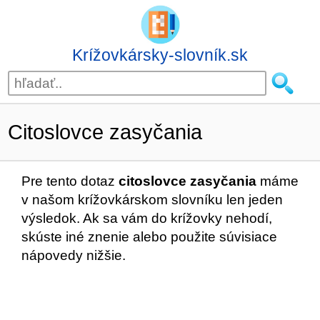
Krížovkársky-slovník.sk
Citoslovce zasyčania
Pre tento dotaz
citoslovce zasyčania
máme
v našom krížovkárskom slovníku len jeden
výsledok. Ak sa vám do krížovky nehodí,
skúste iné znenie alebo použite súvisiace
nápovedy nižšie.