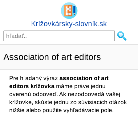
Krížovkársky-slovník.sk
Association of art editors
Pre hľadaný výraz
association of art
editors krížovka
máme práve jednu
overenú odpoveď. Ak nezodpovedá vašej
krížovke, skúste jednu zo súvisiacich otázok
nižšie alebo použite vyhľadávacie pole.