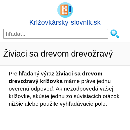
Krížovkársky-slovník.sk
Živiaci sa drevom drevožravý
Pre hľadaný výraz
živiaci sa drevom
drevožravý krížovka
máme práve jednu
overenú odpoveď. Ak nezodpovedá vašej
krížovke, skúste jednu zo súvisiacich otázok
nižšie alebo použite vyhľadávacie pole.