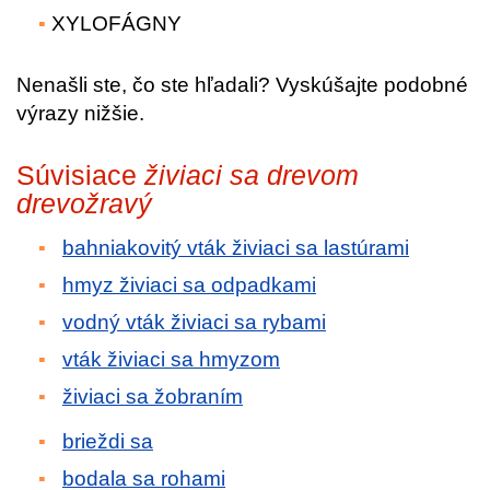
XYLOFÁGNY
Nenašli ste, čo ste hľadali? Vyskúšajte podobné
výrazy nižšie.
Súvisiace
živiaci sa drevom
drevožravý
bahniakovitý vták živiaci sa lastúrami
hmyz živiaci sa odpadkami
vodný vták živiaci sa rybami
vták živiaci sa hmyzom
živiaci sa žobraním
brieždi sa
bodala sa rohami