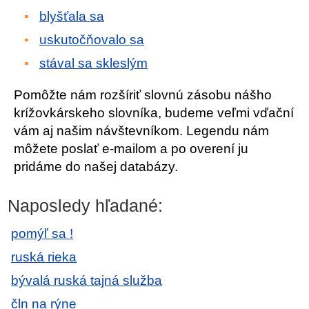
blyšťala sa
uskutočňovalo sa
stával sa skleslým
Pomôžte nám rozšíriť slovnú zásobu nášho
krížovkárskeho slovníka, budeme veľmi vďační
vám aj našim návštevníkom. Legendu nám
môžete poslať e-mailom a po overení ju
pridáme do našej databázy.
Naposledy hľadané:
pomýľ sa !
ruská rieka
bývalá ruská tajná služba
čln na rýne