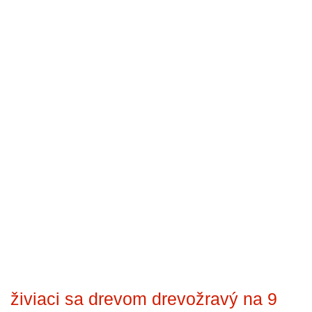
živiaci sa drevom drevožravý na 9