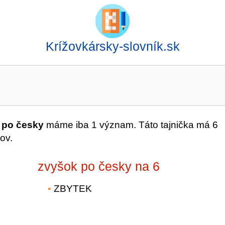
Krížovkársky-slovník.sk
 po česky
máme iba 1 význam. Táto tajnička má 6
ov.
zvyšok po česky na 6
ZBYTEK