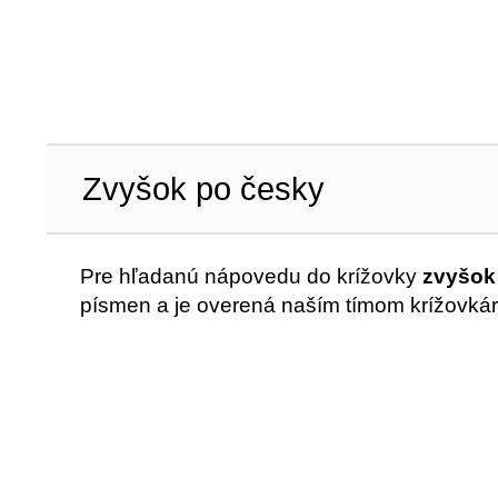
Zvyšok po česky
Pre hľadanú nápovedu do krížovky
zvyšok
písmen a je overená naším tímom krížovkár