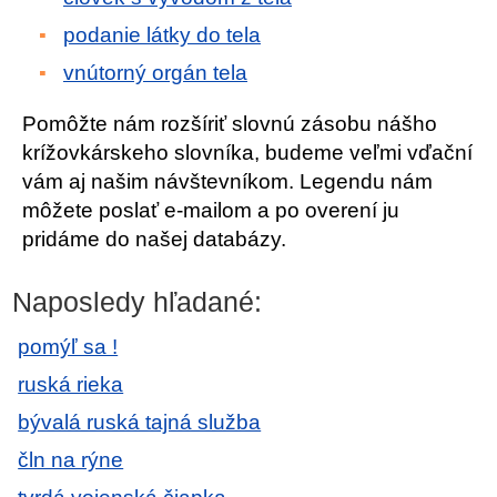
podanie látky do tela
vnútorný orgán tela
Pomôžte nám rozšíriť slovnú zásobu nášho
krížovkárskeho slovníka, budeme veľmi vďační
vám aj našim návštevníkom. Legendu nám
môžete poslať e-mailom a po overení ju
pridáme do našej databázy.
Naposledy hľadané:
pomýľ sa !
ruská rieka
bývalá ruská tajná služba
čln na rýne