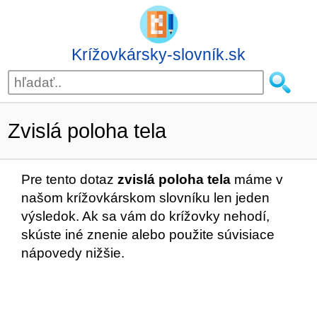
Krížovkársky-slovník.sk
Zvislá poloha tela
Pre tento dotaz
zvislá poloha tela
máme v
našom krížovkárskom slovníku len jeden
výsledok. Ak sa vám do krížovky nehodí,
skúste iné znenie alebo použite súvisiace
nápovedy nižšie.