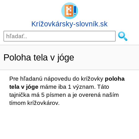
Krížovkársky-slovník.sk
Poloha tela v jóge
Pre hľadanú nápovedu do krížovky
poloha
tela v jóge
máme iba 1 význam. Táto
tajnička má 5 písmen a je overená naším
tímom krížovkárov.