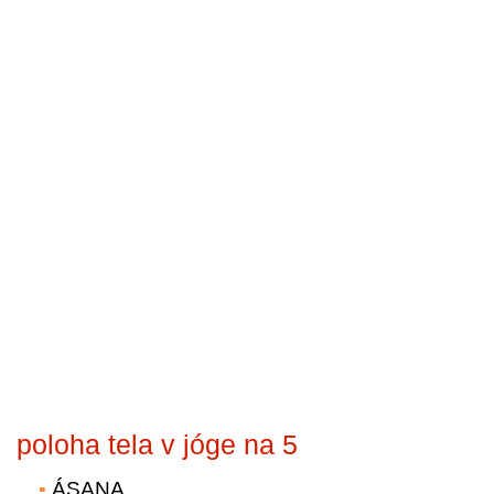
poloha tela v jóge na 5
ÁSANA