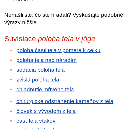
Nenašli ste, čo ste hľadali? Vyskúšajte podobné
výrazy nižšie.
Súvisiace
poloha tela v jóge
poloha časti tela v pomere k celku
poloha tela nad náradím
sedacia poloha tela
zvislá poloha tela
chladnutie mŕtveho tela
chirurgické odstránenie kameňov z tela
človek s vývodom z tela
časť tela vtákov