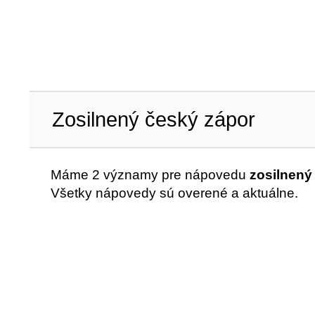
Zosilnený český zápor
Máme 2 významy pre nápovedu
zosilnený
Všetky nápovedy sú overené a aktuálne.