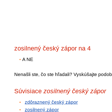
zosilnený český zápor na 4
A NE
Nenašli ste, čo ste hľadali? Vyskúšajte podob
Súvisiace
zosilnený český zápor
zdôraznený český zápor
zosilnený zápor