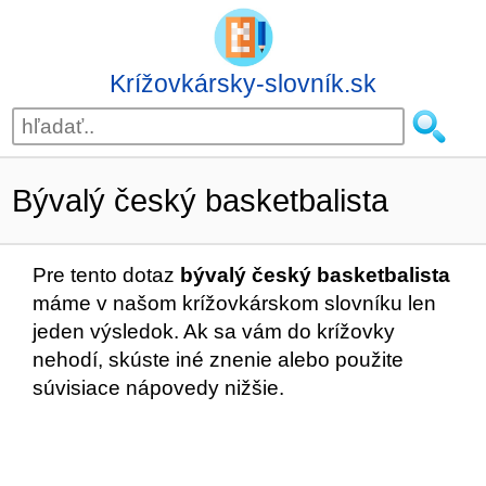
Krížovkársky-slovník.sk
Bývalý český basketbalista
Pre tento dotaz
bývalý český basketbalista
máme v našom krížovkárskom slovníku len
jeden výsledok. Ak sa vám do krížovky
nehodí, skúste iné znenie alebo použite
súvisiace nápovedy nižšie.