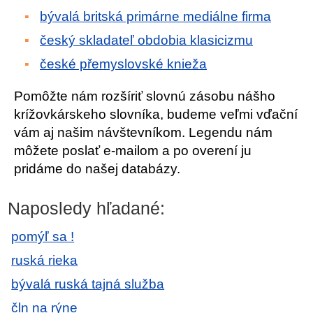
bývalá britská primárne mediálne firma
český skladateľ obdobia klasicizmu
české přemyslovské knieža
Pomôžte nám rozšíriť slovnú zásobu nášho
krížovkárskeho slovníka, budeme veľmi vďační
vám aj našim návštevníkom. Legendu nám
môžete poslať e-mailom a po overení ju
pridáme do našej databázy.
Naposledy hľadané:
pomýľ sa !
ruská rieka
bývalá ruská tajná služba
čln na rýne