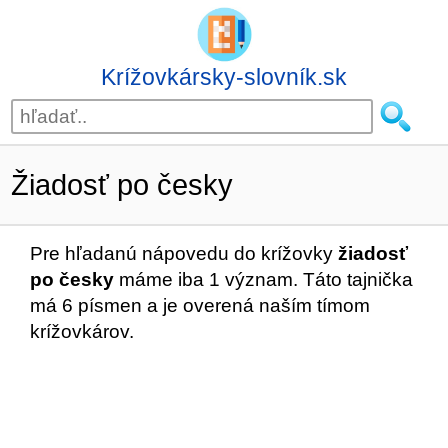
Krížovkársky-slovník.sk
Žiadosť po česky
Pre hľadanú nápovedu do krížovky
žiadosť
po česky
máme iba 1 význam. Táto tajnička
má 6 písmen a je overená naším tímom
krížovkárov.