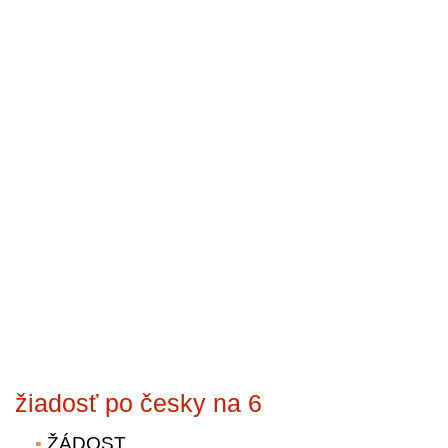
žiadosť po česky na 6
ŽÁDOST