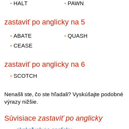
HALT
PAWN
zastaviť po anglicky na 5
ABATE
QUASH
CEASE
zastaviť po anglicky na 6
SCOTCH
Nenašli ste, čo ste hľadali? Vyskúšajte podobné
výrazy nižšie.
Súvisiace
zastaviť po anglicky