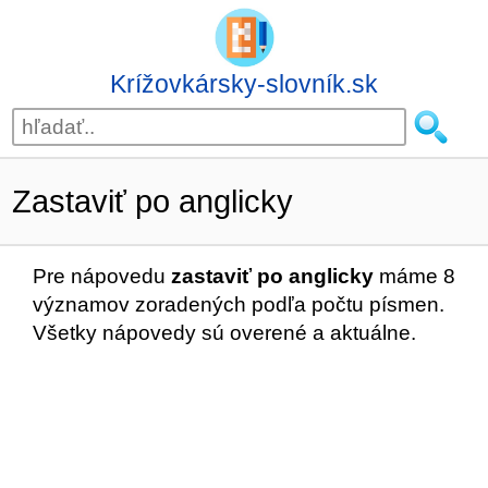
Krížovkársky-slovník.sk
Zastaviť po anglicky
Pre nápovedu
zastaviť po anglicky
máme 8
významov zoradených podľa počtu písmen.
Všetky nápovedy sú overené a aktuálne.