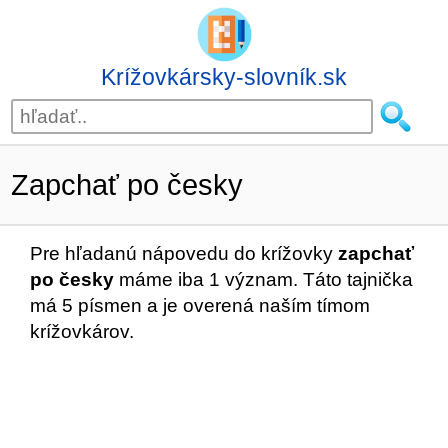
Krížovkársky-slovník.sk
Zapchať po česky
Pre hľadanú nápovedu do krížovky
zapchať
po česky
máme iba 1 význam. Táto tajnička
má 5 písmen a je overená naším tímom
krížovkárov.