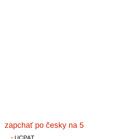
zapchať po česky na 5
UCPAT