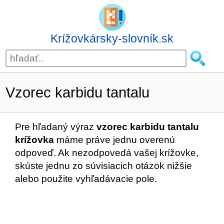
Krížovkársky-slovník.sk
Vzorec karbidu tantalu
Pre hľadaný výraz
vzorec karbidu tantalu
krížovka
máme práve jednu overenú
odpoveď. Ak nezodpovedá vašej krížovke,
skúste jednu zo súvisiacich otázok nižšie
alebo použite vyhľadávacie pole.