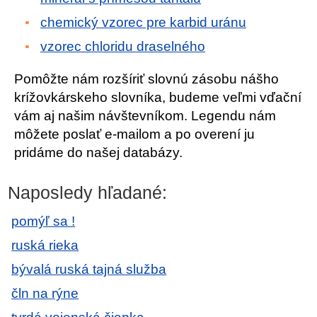
chemický vzorec pre karbid uránu
vzorec chloridu draselného
Pomôžte nám rozšíriť slovnú zásobu nášho
krížovkárskeho slovníka, budeme veľmi vďační
vám aj našim návštevníkom. Legendu nám
môžete poslať e-mailom a po overení ju
pridáme do našej databázy.
Naposledy hľadané:
pomýľ sa !
ruská rieka
bývalá ruská tajná služba
čln na rýne