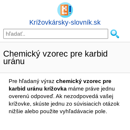
Krížovkársky-slovník.sk
Chemický vzorec pre karbid
uránu
Pre hľadaný výraz
chemický vzorec pre
karbid uránu krížovka
máme práve jednu
overenú odpoveď. Ak nezodpovedá vašej
krížovke, skúste jednu zo súvisiacich otázok
nižšie alebo použite vyhľadávacie pole.