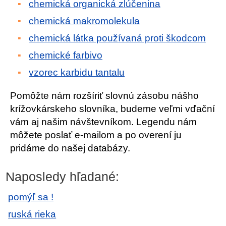
chemická organická zlúčenina
chemická makromolekula
chemická látka používaná proti škodcom
chemické farbivo
vzorec karbidu tantalu
Pomôžte nám rozšíriť slovnú zásobu nášho
krížovkárskeho slovníka, budeme veľmi vďační
vám aj našim návštevníkom. Legendu nám
môžete poslať e-mailom a po overení ju
pridáme do našej databázy.
Naposledy hľadané:
pomýľ sa !
ruská rieka