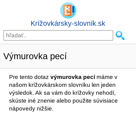
Krížovkársky-slovník.sk
Výmurovka pecí
Pre tento dotaz
výmurovka pecí
máme v
našom krížovkárskom slovníku len jeden
výsledok. Ak sa vám do krížovky nehodí,
skúste iné znenie alebo použite súvisiace
nápovedy nižšie.