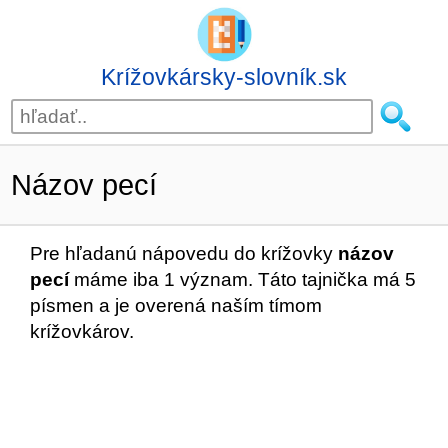
Krížovkársky-slovník.sk
Názov pecí
Pre hľadanú nápovedu do krížovky
názov
pecí
máme iba 1 význam. Táto tajnička má 5
písmen a je overená naším tímom
krížovkárov.