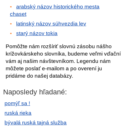
arabský názov historického mesta
chaset
latinský názov súhvezdia lev
starý názov tokia
Pomôžte nám rozšíriť slovnú zásobu nášho
krížovkárskeho slovníka, budeme veľmi vďační
vám aj našim návštevníkom. Legendu nám
môžete poslať e-mailom a po overení ju
pridáme do našej databázy.
Naposledy hľadané:
pomýľ sa !
ruská rieka
bývalá ruská tajná služba