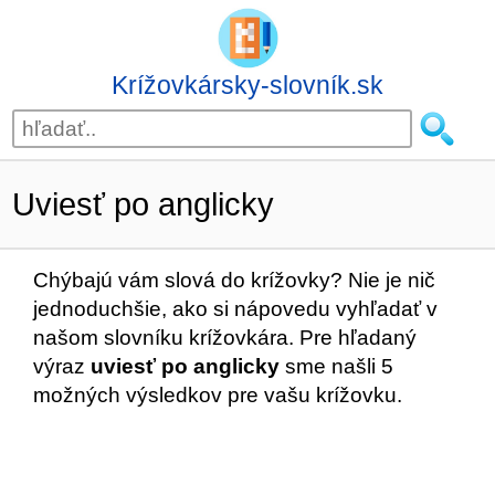
Krížovkársky-slovník.sk
Uviesť po anglicky
Chýbajú vám slová do krížovky? Nie je nič
jednoduchšie, ako si nápovedu vyhľadať v
našom slovníku krížovkára. Pre hľadaný
výraz
uviesť po anglicky
sme našli 5
možných výsledkov pre vašu krížovku.