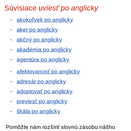
Súvisiace
uviesť po anglicky
akokoľvek po anglicky
aker po anglicky
akčný po anglicky
akadémia po anglicky
agentúra po anglicky
afektovanosť po anglicky
adresár po anglicky
adoptovať po anglicky
previesť po anglicky
škála po anglicky
Pomôžte nám rozšíriť slovnú zásobu nášho