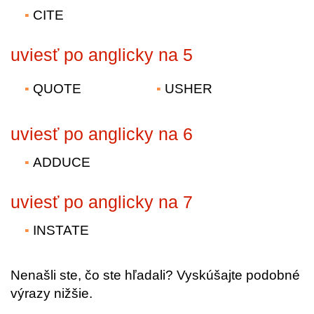
CITE
uviesť po anglicky na 5
QUOTE
USHER
uviesť po anglicky na 6
ADDUCE
uviesť po anglicky na 7
INSTATE
Nenašli ste, čo ste hľadali? Vyskúšajte podobné
výrazy nižšie.