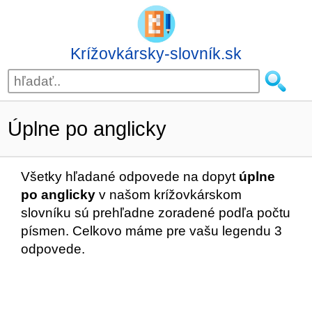
Krížovkársky-slovník.sk
Úplne po anglicky
Všetky hľadané odpovede na dopyt
úplne
po anglicky
v našom krížovkárskom
slovníku sú prehľadne zoradené podľa počtu
písmen. Celkovo máme pre vašu legendu 3
odpovede.