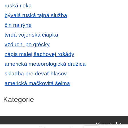
ruská rieka
bývalá ruská tajná služba
čln na rýne
tvrdá vojenská čiapka
vzduch, po grécky
zápis malej šachovej rošády
americká meteorologická družica
skladba pre deväť hlasov
americká mačkovitá šelma
Kategorie
Kontakt