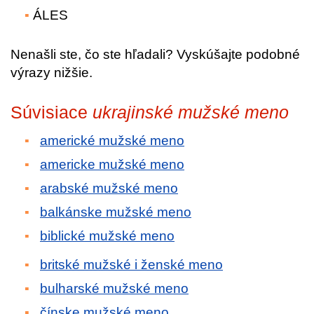
ÁLES
Nenašli ste, čo ste hľadali? Vyskúšajte podobné
výrazy nižšie.
Súvisiace
ukrajinské mužské meno
americké mužské meno
americke mužské meno
arabské mužské meno
balkánske mužské meno
biblické mužské meno
britské mužské i ženské meno
bulharské mužské meno
čínske mužské meno