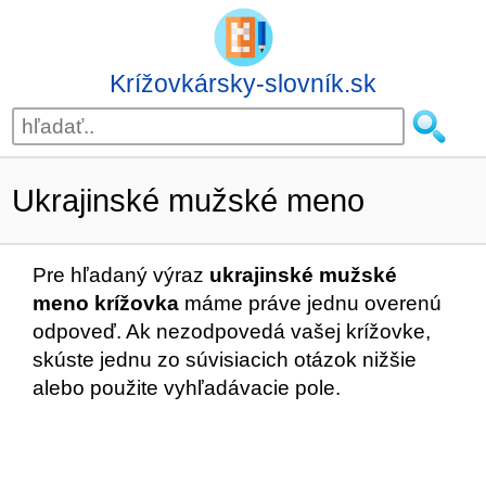
Krížovkársky-slovník.sk
Ukrajinské mužské meno
Pre hľadaný výraz
ukrajinské mužské
meno krížovka
máme práve jednu overenú
odpoveď. Ak nezodpovedá vašej krížovke,
skúste jednu zo súvisiacich otázok nižšie
alebo použite vyhľadávacie pole.