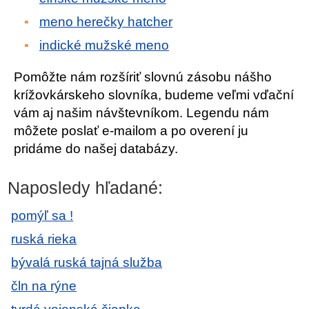
meno herečky hatcher
indické mužské meno
Pomôžte nám rozšíriť slovnú zásobu nášho
krížovkárskeho slovníka, budeme veľmi vďační
vám aj našim návštevníkom. Legendu nám
môžete poslať e-mailom a po overení ju
pridáme do našej databázy.
Naposledy hľadané:
pomýľ sa !
ruská rieka
bývalá ruská tajná služba
čln na rýne