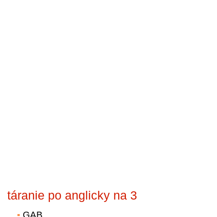
táranie po anglicky na 3
GAB