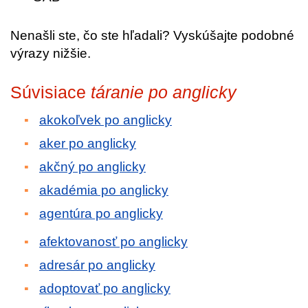
Nenašli ste, čo ste hľadali? Vyskúšajte podobné
výrazy nižšie.
Súvisiace
táranie po anglicky
akokoľvek po anglicky
aker po anglicky
akčný po anglicky
akadémia po anglicky
agentúra po anglicky
afektovanosť po anglicky
adresár po anglicky
adoptovať po anglicky