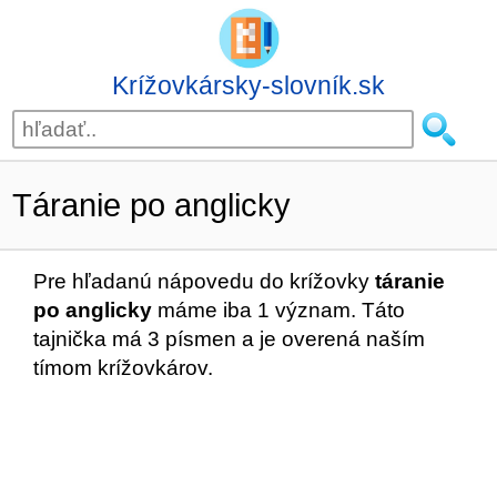
Krížovkársky-slovník.sk
Táranie po anglicky
Pre hľadanú nápovedu do krížovky
táranie
po anglicky
máme iba 1 význam. Táto
tajnička má 3 písmen a je overená naším
tímom krížovkárov.