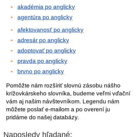
akadémia po anglicky
agentúra po anglicky
afektovanosť po anglicky
adresár po anglicky
adoptovať po anglicky
pravda po anglicky
brvno po anglicky
Pomôžte nám rozšíriť slovnú zásobu nášho
krížovkárskeho slovníka, budeme veľmi vďační
vám aj našim návštevníkom. Legendu nám
môžete poslať e-mailom a po overení ju
pridáme do našej databázy.
Naposledy hľadané: