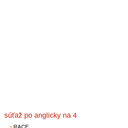
súťaž po anglicky na 4
RACE