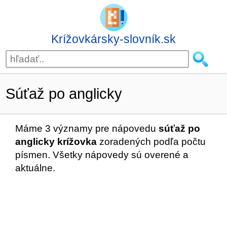
Krížovkársky-slovník.sk
Súťaž po anglicky
Máme 3 významy pre nápovedu
súťaž po
anglicky krížovka
zoradených podľa počtu
písmen. Všetky nápovedy sú overené a
aktuálne.