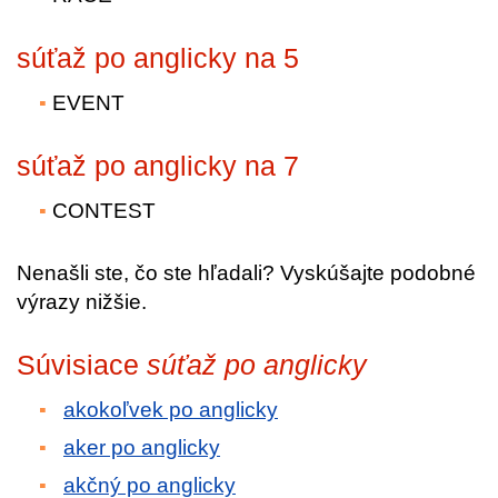
súťaž po anglicky na 5
EVENT
súťaž po anglicky na 7
CONTEST
Nenašli ste, čo ste hľadali? Vyskúšajte podobné
výrazy nižšie.
Súvisiace
súťaž po anglicky
akokoľvek po anglicky
aker po anglicky
akčný po anglicky