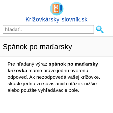
Krížovkársky-slovník.sk
Spánok po maďarsky
Pre hľadaný výraz
spánok po maďarsky
krížovka
máme práve jednu overenú
odpoveď. Ak nezodpovedá vašej krížovke,
skúste jednu zo súvisiacich otázok nižšie
alebo použite vyhľadávacie pole.