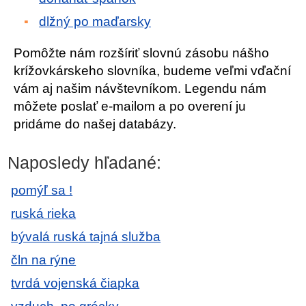
dlžný po maďarsky
Pomôžte nám rozšíriť slovnú zásobu nášho
krížovkárskeho slovníka, budeme veľmi vďační
vám aj našim návštevníkom. Legendu nám
môžete poslať e-mailom a po overení ju
pridáme do našej databázy.
Naposledy hľadané:
pomýľ sa !
ruská rieka
bývalá ruská tajná služba
čln na rýne
tvrdá vojenská čiapka