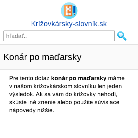
Krížovkársky-slovník.sk
Konár po maďarsky
Pre tento dotaz
konár po maďarsky
máme
v našom krížovkárskom slovníku len jeden
výsledok. Ak sa vám do krížovky nehodí,
skúste iné znenie alebo použite súvisiace
nápovedy nižšie.