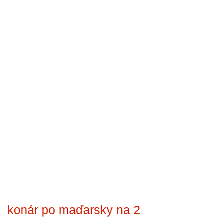
konár po maďarsky na 2