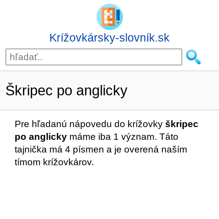
Krížovkársky-slovník.sk
Škripec po anglicky
Pre hľadanú nápovedu do krížovky
škripec
po anglicky
máme iba 1 význam. Táto
tajnička má 4 písmen a je overená naším
tímom krížovkárov.