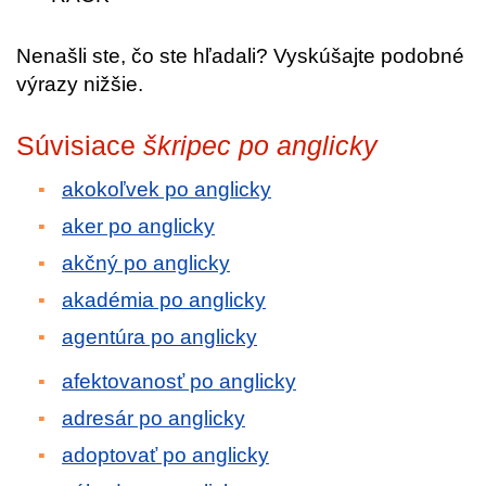
Nenašli ste, čo ste hľadali? Vyskúšajte podobné
výrazy nižšie.
Súvisiace
škripec po anglicky
akokoľvek po anglicky
aker po anglicky
akčný po anglicky
akadémia po anglicky
agentúra po anglicky
afektovanosť po anglicky
adresár po anglicky
adoptovať po anglicky