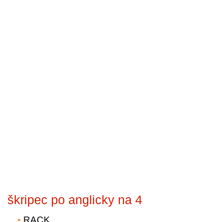
škripec po anglicky na 4
RACK