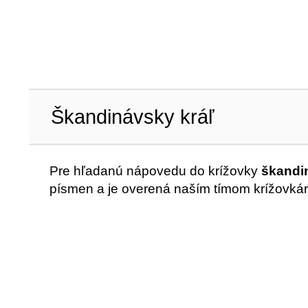
Škandinávsky kráľ
Pre hľadanú nápovedu do krížovky
škandi
písmen a je overená naším tímom krížovkár