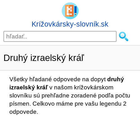
Krížovkársky-slovník.sk
Druhý izraelský kráľ
Všetky hľadané odpovede na dopyt
druhý
izraelský kráľ
v našom krížovkárskom
slovníku sú prehľadne zoradené podľa počtu
písmen. Celkovo máme pre vašu legendu 2
odpovede.