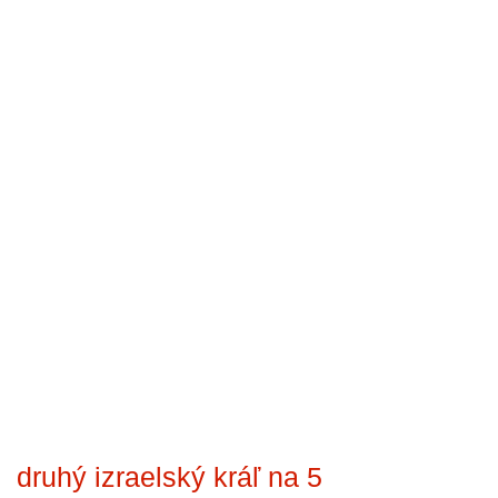
druhý izraelský kráľ na 5