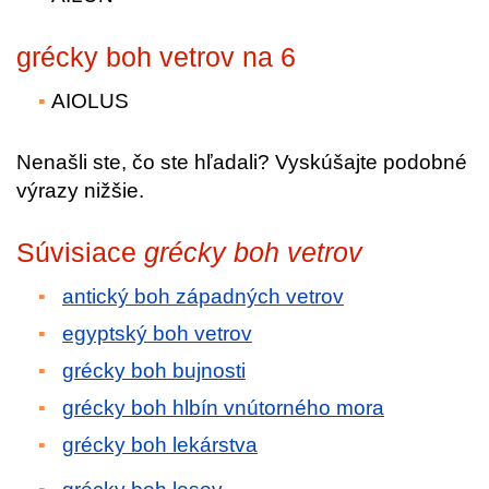
grécky boh vetrov na 6
AIOLUS
Nenašli ste, čo ste hľadali? Vyskúšajte podobné
výrazy nižšie.
Súvisiace
grécky boh vetrov
antický boh západných vetrov
egyptský boh vetrov
grécky boh bujnosti
grécky boh hlbín vnútorného mora
grécky boh lekárstva