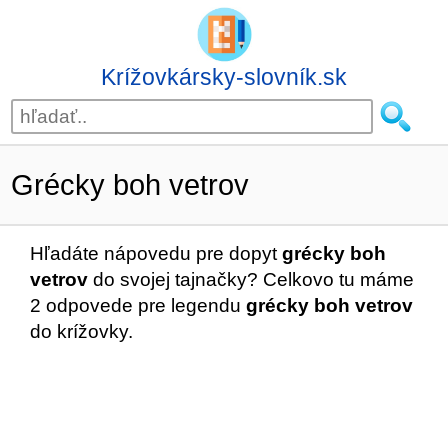
Krížovkársky-slovník.sk
Grécky boh vetrov
Hľadáte nápovedu pre dopyt
grécky boh
vetrov
do svojej tajnačky? Celkovo tu máme
2 odpovede pre legendu
grécky boh vetrov
do krížovky.