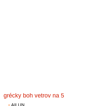
grécky boh vetrov na 5
AILUN