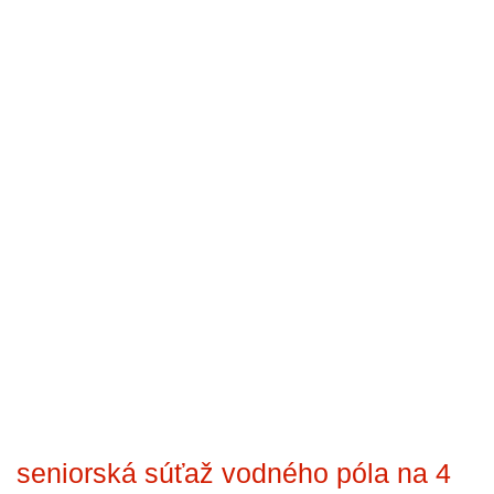
seniorská súťaž vodného póla na 4