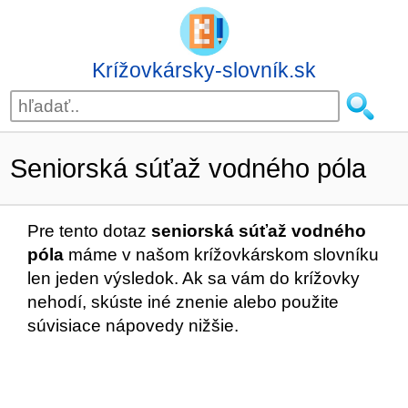
Krížovkársky-slovník.sk
Seniorská súťaž vodného póla
Pre tento dotaz
seniorská súťaž vodného
póla
máme v našom krížovkárskom slovníku
len jeden výsledok. Ak sa vám do krížovky
nehodí, skúste iné znenie alebo použite
súvisiace nápovedy nižšie.