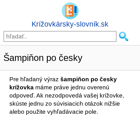
Krížovkársky-slovník.sk
Šampiňon po česky
Pre hľadaný výraz
šampiňon po česky
krížovka
máme práve jednu overenú
odpoveď. Ak nezodpovedá vašej krížovke,
skúste jednu zo súvisiacich otázok nižšie
alebo použite vyhľadávacie pole.