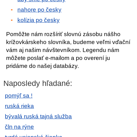
nahore po česky
kolízia po česky
Pomôžte nám rozšíriť slovnú zásobu nášho
krížovkárskeho slovníka, budeme veľmi vďační
vám aj našim návštevníkom. Legendu nám
môžete poslať e-mailom a po overení ju
pridáme do našej databázy.
Naposledy hľadané:
pomýľ sa !
ruská rieka
bývalá ruská tajná služba
čln na rýne