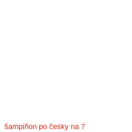
šampiňon po česky na 7