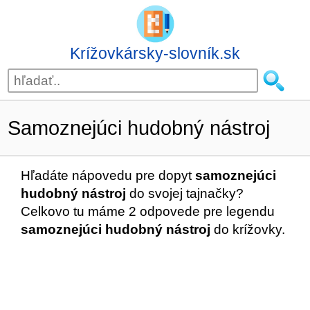
Krížovkársky-slovník.sk
Samoznejúci hudobný nástroj
Hľadáte nápovedu pre dopyt
samoznejúci
hudobný nástroj
do svojej tajnačky?
Celkovo tu máme 2 odpovede pre legendu
samoznejúci hudobný nástroj
do krížovky.