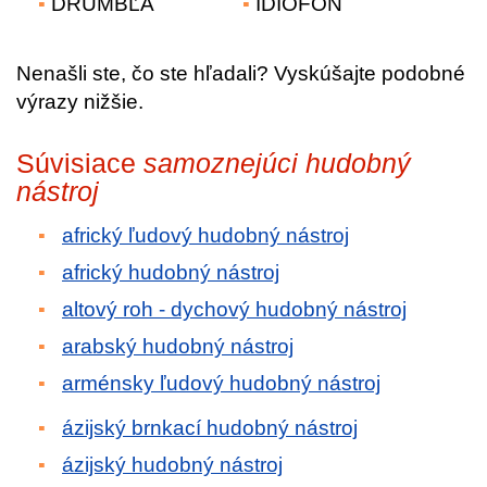
DRUMBĽA
IDIOFÓN
Nenašli ste, čo ste hľadali? Vyskúšajte podobné
výrazy nižšie.
Súvisiace
samoznejúci hudobný
nástroj
africký ľudový hudobný nástroj
africký hudobný nástroj
altový roh - dychový hudobný nástroj
arabský hudobný nástroj
arménsky ľudový hudobný nástroj
ázijský brnkací hudobný nástroj
ázijský hudobný nástroj