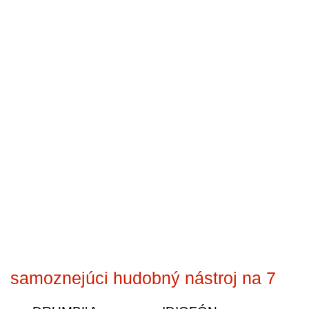
samoznejúci hudobný nástroj na 7