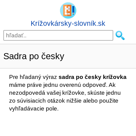
Krížovkársky-slovník.sk
Sadra po česky
Pre hľadaný výraz
sadra po česky krížovka
máme práve jednu overenú odpoveď. Ak
nezodpovedá vašej krížovke, skúste jednu
zo súvisiacich otázok nižšie alebo použite
vyhľadávacie pole.