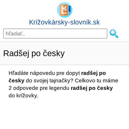
Krížovkársky-slovník.sk
Radšej po česky
Hľadáte nápovedu pre dopyt
radšej po
česky
do svojej tajnačky? Celkovo tu máme
2 odpovede pre legendu
radšej po česky
do krížovky.