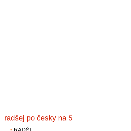
radšej po česky na 5
RADŠI