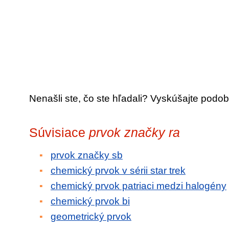
Nenašli ste, čo ste hľadali? Vyskúšajte podob
Súvisiace
prvok značky ra
prvok značky sb
chemický prvok v sérii star trek
chemický prvok patriaci medzi halogény
chemický prvok bi
geometrický prvok