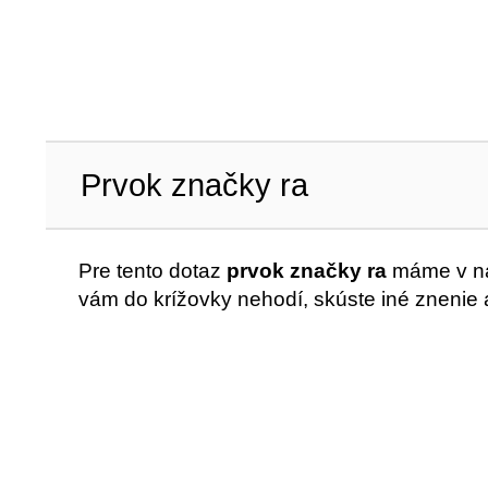
Prvok značky ra
Pre tento dotaz
prvok značky ra
máme v na
vám do krížovky nehodí, skúste iné znenie 