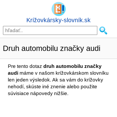
Krížovkársky-slovník.sk
Druh automobilu značky audi
Pre tento dotaz
druh automobilu značky
audi
máme v našom krížovkárskom slovníku
len jeden výsledok. Ak sa vám do krížovky
nehodí, skúste iné znenie alebo použite
súvisiace nápovedy nižšie.