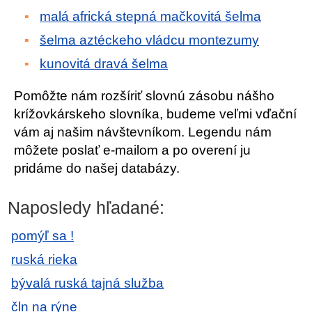
malá africká stepná mačkovitá šelma
šelma aztéckeho vládcu montezumy
kunovitá dravá šelma
Pomôžte nám rozšíriť slovnú zásobu nášho
krížovkárskeho slovníka, budeme veľmi vďační
vám aj našim návštevníkom. Legendu nám
môžete poslať e-mailom a po overení ju
pridáme do našej databázy.
Naposledy hľadané:
pomýľ sa !
ruská rieka
bývalá ruská tajná služba
čln na rýne