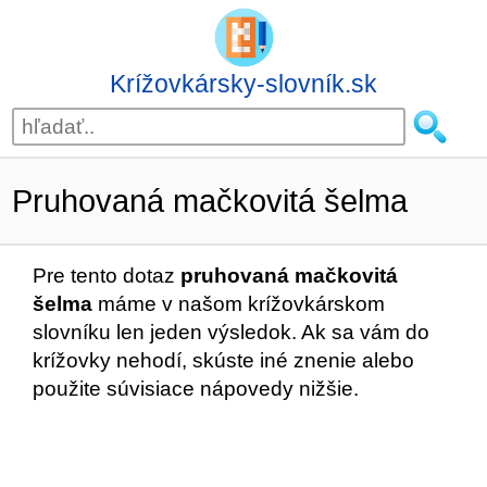
Krížovkársky-slovník.sk
Pruhovaná mačkovitá šelma
Pre tento dotaz
pruhovaná mačkovitá
šelma
máme v našom krížovkárskom
slovníku len jeden výsledok. Ak sa vám do
krížovky nehodí, skúste iné znenie alebo
použite súvisiace nápovedy nižšie.